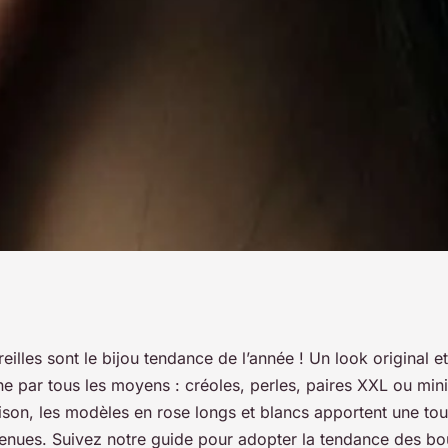
 des boucles
eilles sont le bijou tendance de l’année ! Un look original e
line par tous les moyens : créoles, perles, paires XXL ou m
ison, les modèles en rose longs et blancs apportent une tou
tenues. Suivez notre guide pour adopter la tendance des bou