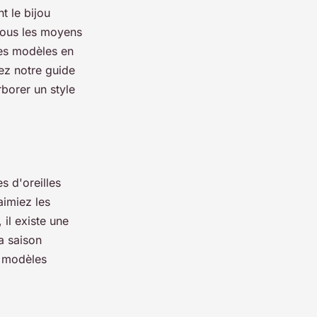
t le bijou
 tous les moyens
les modèles en
ez notre guide
borer un style
s d'oreilles
aimiez les
il existe une
a saison
s modèles