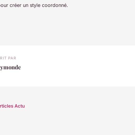
pour créer un style coordonné.
RIT PAR
aymonde
rticles Actu