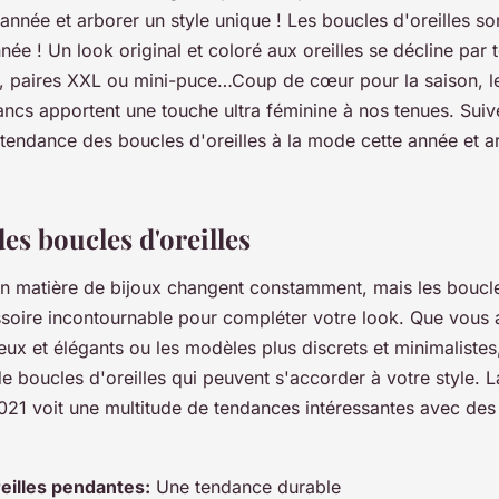
année et arborer un style unique ! Les boucles d'oreilles son
née ! Un look original et coloré aux oreilles se décline par
es, paires XXL ou mini-puce…Coup de cœur pour la saison, 
ancs apportent une touche ultra féminine à nos tenues. Suiv
tendance des boucles d'oreilles à la mode cette année et ar
es boucles d'oreilles
n matière de bijoux changent constamment, mais les boucle
ssoire incontournable pour compléter votre look. Que vous 
x et élégants ou les modèles plus discrets et minimalistes, 
e boucles d'oreilles qui peuvent s'accorder à votre style. L
021 voit une multitude de tendances intéressantes avec de
eilles pendantes:
Une tendance durable