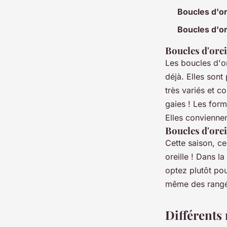
Boucles d'or
Boucles d'or
Boucles d'ore
Les boucles d'o
déjà. Elles son
très variés et c
gaies ! Les form
Elles conviennen
Boucles d'orei
Cette saison, ce
oreille ! Dans l
optez plutôt po
même des rangé
Différents 