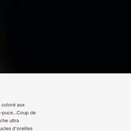
t coloré aux
ini-puce…Coup de
che ultra
cles d'oreilles