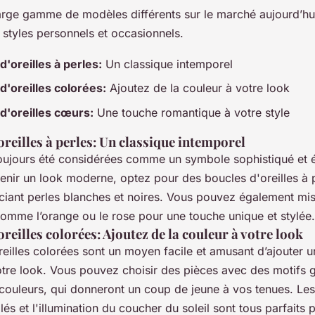
arge gamme de modèles différents sur le marché aujourd’hu
 styles personnels et occasionnels.
d'oreilles à perles:
Un classique intemporel
d'oreilles colorées:
Ajoutez de la couleur à votre look
d'oreilles cœurs:
Une touche romantique à votre style
oreilles à perles: Un classique intemporel
toujours été considérées comme un symbole sophistiqué et 
enir un look moderne, optez pour des boucles d'oreilles à 
ciant perles blanches et noires. Vous pouvez également mis
comme l’orange ou le rose pour une touche unique et stylée.
oreilles colorées: Ajoutez de la couleur à votre look
reilles colorées sont un moyen facile et amusant d’ajouter 
otre look. Vous pouvez choisir des pièces avec des motifs
 couleurs, qui donneront un coup de jeune à vos tenues. Les
lés et l'illumination du coucher du soleil sont tous parfaits 