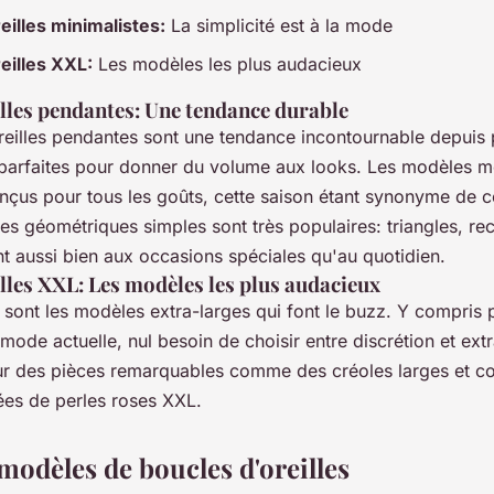
eilles minimalistes:
La simplicité est à la mode
eilles XXL:
Les modèles les plus audacieux
illes pendantes: Une tendance durable
reilles pendantes sont une tendance incontournable depuis 
t parfaites pour donner du volume aux looks. Les modèles 
onçus pour tous les goûts, cette saison étant synonyme de c
es géométriques simples sont très populaires: triangles, rec
t aussi bien aux occasions spéciales qu'au quotidien.
lles XXL: Les modèles les plus audacieux
 sont les modèles extra-larges qui font le buzz. Y compris 
a mode actuelle, nul besoin de choisir entre discrétion et ex
ur des pièces remarquables comme des créoles larges et c
es de perles roses XXL.
modèles de boucles d'oreilles