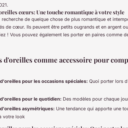
021.
oreilles cœurs: Une touche romantique à votre style
la recherche de quelque chose de plus romantique et intemp
s de cœur. Ils peuvent être petits ougrands et en argent ou
iez ! Vous pouvez également les porter en paires comme d
s d'oreilles comme accessoire pour comp
d'oreilles pour les occasions spéciales:
Quoi porter lors 
d'oreilles pour le quotidien:
Des modèles pour chaque jour
d'oreilles asymétriques:
Une tendance qui apporte une to
 à votre look