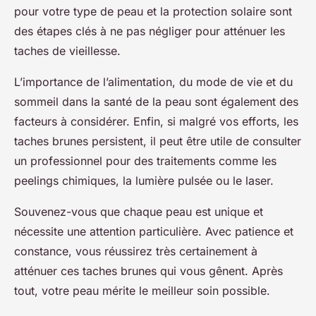
pour votre type de peau et la protection solaire sont
des étapes clés à ne pas négliger pour atténuer les
taches de vieillesse.
L’importance de l’alimentation, du mode de vie et du
sommeil dans la santé de la peau sont également des
facteurs à considérer. Enfin, si malgré vos efforts, les
taches brunes persistent, il peut être utile de consulter
un professionnel pour des traitements comme les
peelings chimiques, la lumière pulsée ou le laser.
Souvenez-vous que chaque peau est unique et
nécessite une attention particulière. Avec patience et
constance, vous réussirez très certainement à
atténuer ces taches brunes qui vous gênent. Après
tout, votre peau mérite le meilleur soin possible.