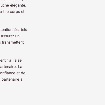
ouche élégante.
nt le corps et
tentionnés, tels
. Assurer un
s transmettent
ntir à l'aise
artenaire. La
confiance et de
 partenaire à