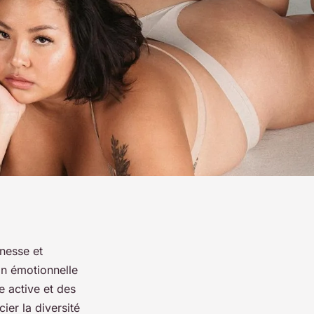
inesse et
on émotionnelle
e active et des
ier la diversité