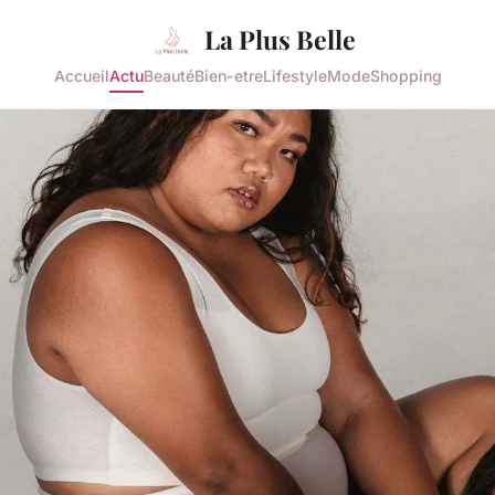
La Plus Belle
Accueil
Actu
Beauté
Bien-etre
Lifestyle
Mode
Shopping