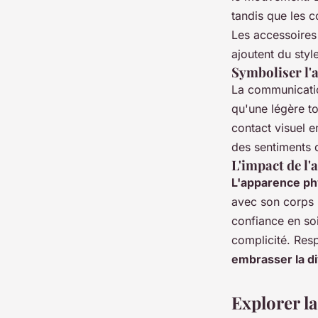
tandis que les 
Les accessoires 
ajoutent du style
Symboliser l'a
La communication
qu'une légère t
contact visuel e
des sentiments 
L'impact de l
L'apparence ph
avec son corps 
confiance en so
complicité. Resp
embrasser la di
Explorer l