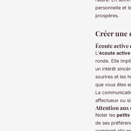
personnelle et l
prospères.
Créer une 
Écoute active
L'
écoute active
ronde. Elle impl
un intérêt sincè
sourires et les
que vous êtes e
La communicatio
affectueux ou si
Attention aux 
Noter les
petits
de ses préféren
comment elle pr