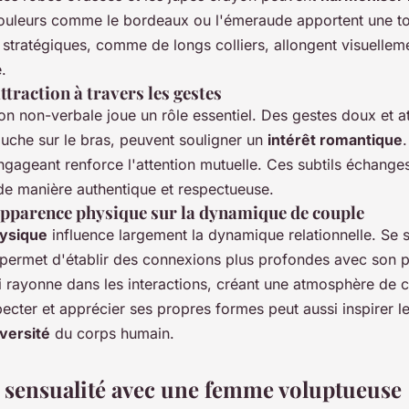
couleurs comme le bordeaux ou l'émeraude apportent une t
stratégiques, comme de longs colliers, allongent visuelleme
.
ttraction à travers les gestes
 non-verbale joue un rôle essentiel. Des gestes doux et at
ouche sur le bras, peuvent souligner un
intérêt romantique
ngageant renforce l'attention mutuelle. Ces subtils échange
de manière authentique et respectueuse.
'apparence physique sur la dynamique de couple
ysique
influence largement la dynamique relationnelle. Se se
permet d'établir des connexions plus profondes avec son p
i rayonne dans les interactions, créant une atmosphère de 
ecter et apprécier ses propres formes peut aussi inspirer le
versité
du corps humain.
a sensualité avec une femme voluptueuse