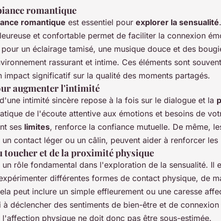
biance romantique
iance romantique
est essentiel pour
explorer la sensualité
eureuse et confortable permet de faciliter la connexion émo
 pour un éclairage tamisé, une musique douce et des boug
nvironnement rassurant et intime. Ces éléments sont souven
 impact significatif sur la qualité des moments partagés.
ur augmenter l'intimité
d'une intimité sincère repose à la fois sur le dialogue et la
p
ratique de l'écoute attentive aux émotions et besoins de vot
ant ses
limites
, renforce la confiance mutuelle. De même, le
n contact léger ou un câlin, peuvent aider à renforcer les l
 toucher et de la proximité physique
un rôle fondamental dans l'exploration de la sensualité. Il e
périmenter différentes formes de contact physique, de m
ela peut inclure un simple effleurement ou une caresse affe
si à déclencher des sentiments de bien-être et de connexion
 l'affection physique ne doit donc pas être sous-estimée.