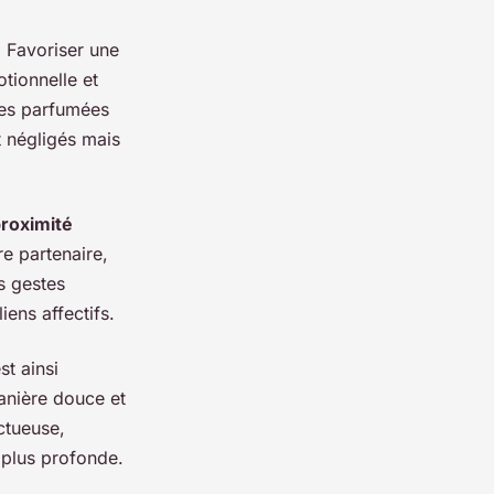
. Favoriser une
tionnelle et
ies parfumées
t négligés mais
roximité
re partenaire,
s gestes
iens affectifs.
st ainsi
anière douce et
ctueuse,
 plus profonde.