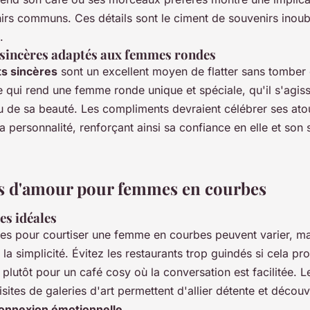
irs communs. Ces détails sont le ciment de souvenirs inoubl
.
sincères adaptés aux femmes rondes
s sincères
sont un excellent moyen de flatter sans tomber 
 qui rend une femme ronde unique et spéciale, qu'il s'agiss
u de sa beauté. Les compliments devraient célébrer ses atou
a personnalité, renforçant ainsi sa confiance en elle et son 
s d'amour pour femmes en courbes
es idéales
les pour courtiser une femme en courbes peuvent varier, mai
 la simplicité. Évitez les restaurants trop guindés si cela p
z plutôt pour un café cosy où la conversation est facilitée.
isites de galeries d'art permettent d'allier détente et découv
onnexion émotionnelle
.