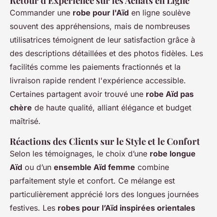
Retour d'Expérience sur les Achats en Ligne
Commander une
robe pour l'Aïd
en ligne soulève
souvent des appréhensions, mais de nombreuses
utilisatrices témoignent de leur satisfaction grâce à
des descriptions détaillées et des photos fidèles. Les
facilités comme les paiements fractionnés et la
livraison rapide rendent l'expérience accessible.
Certaines partagent avoir trouvé une
robe Aïd pas
chère
de haute qualité, alliant élégance et budget
maîtrisé.
Réactions des Clients sur le Style et le Confort
Selon les témoignages, le choix d’une
robe longue
Aïd
ou d’un
ensemble Aïd femme
combine
parfaitement style et confort. Ce mélange est
particulièrement apprécié lors des longues journées
festives. Les
robes pour l’Aïd inspirées orientales