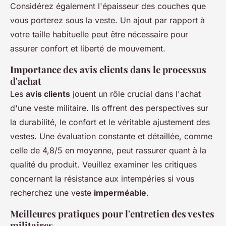
Considérez également l'épaisseur des couches que
vous porterez sous la veste. Un ajout par rapport à
votre taille habituelle peut être nécessaire pour
assurer confort et liberté de mouvement.
Importance des avis clients dans le processus
d'achat
Les
avis clients
jouent un rôle crucial dans l'achat
d'une veste militaire. Ils offrent des perspectives sur
la durabilité, le confort et le véritable ajustement des
vestes. Une évaluation constante et détaillée, comme
celle de 4,8/5 en moyenne, peut rassurer quant à la
qualité du produit. Veuillez examiner les critiques
concernant la résistance aux intempéries si vous
recherchez une veste
imperméable
.
Meilleures pratiques pour l'entretien des vestes
militaires