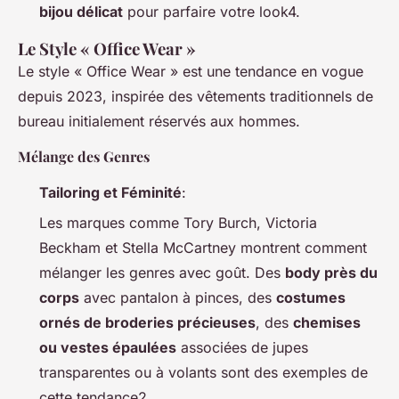
bijou délicat
pour parfaire votre look4.
Le Style « Office Wear »
Le style « Office Wear » est une tendance en vogue
depuis 2023, inspirée des vêtements traditionnels de
bureau initialement réservés aux hommes.
Mélange des Genres
Tailoring et Féminité
:
Les marques comme Tory Burch, Victoria
Beckham et Stella McCartney montrent comment
mélanger les genres avec goût. Des
body près du
corps
avec pantalon à pinces, des
costumes
ornés de broderies précieuses
, des
chemises
ou vestes épaulées
associées de jupes
transparentes ou à volants sont des exemples de
cette tendance2.