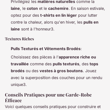
Privilégiez les
matières naturelles
comme la
laine
, le
coton
et le
cachemire
. En saison estivale,
optez pour des
t-shirts en lin léger
pour lutter
contre la chaleur, alors qu'en hiver, les
pulls en
laine
sont à l'honneur3.
Textures Riches
Pulls Texturés et Vêtements Brodés
:
Choisissez des pièces à l'
apparence riche ou
travaillée
comme des
pulls texturés
, des
tops
brodés
ou des
vestes à gros boutons
. Jouez
avec la superposition des couches pour un rendu
unique3.
Conseils Pratiques pour une Garde-Robe
Éfficace
Voici quelques conseils pratiques pour construire et