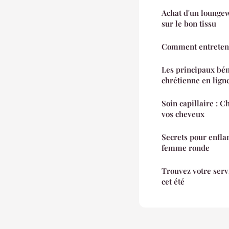
Achat d'un lounge
sur le bon tissu
Comment entreteni
Les principaux bén
chrétienne en lign
Soin capillaire : C
vos cheveux
Secrets pour enfl
femme ronde
Trouvez votre serv
cet été