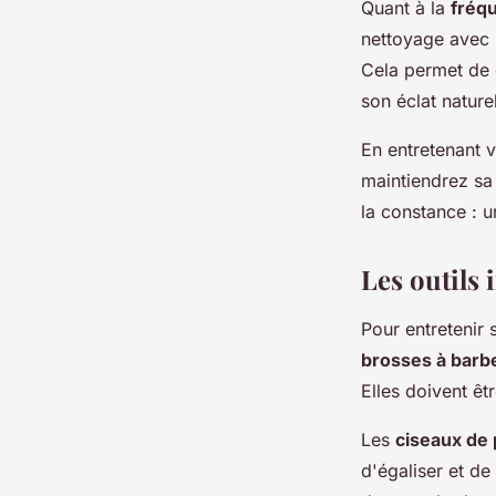
Quant à la
fréq
nettoyage avec 
Cela permet de 
son éclat naturel
En entretenant v
maintiendrez sa 
la constance : u
Les outils
Pour entretenir
brosses à barbe
Elles doivent êt
Les
ciseaux de 
d'égaliser et de