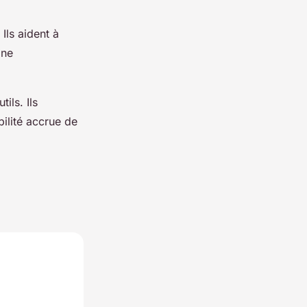
ls aident à
gne
ils. Ils
ilité accrue de