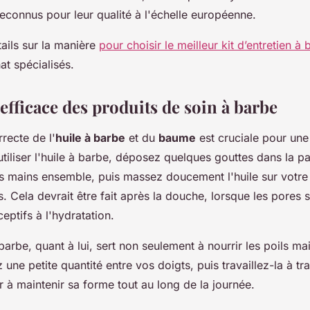
connus pour leur qualité à l'échelle européenne.
ails sur la manière
pour choisir le meilleur kit d’entretien à
at spécialisés.
 efficace des produits de soin à barbe
rrecte de l'
huile à barbe
et du
baume
est cruciale pour une
utiliser l'huile à barbe, déposez quelques gouttes dans la 
os mains ensemble, puis massez doucement l'huile sur votre 
 Cela devrait être fait après la douche, lorsque les pores s
ceptifs à l'hydratation.
rbe, quant à lui, sert non seulement à nourrir les poils mai
z une petite quantité entre vos doigts, puis travaillez-la à tr
 à maintenir sa forme tout au long de la journée.