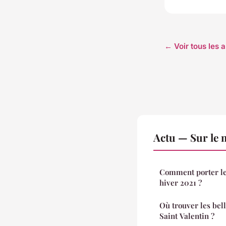
← Voir tous les a
Actu — Sur le 
Comment porter le
hiver 2021 ?
Où trouver les bell
Saint Valentin ?