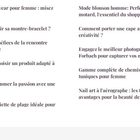
wear pour femme : misez
Mode blouson homme: Perfe
motard, l'essentiel du sho
r sa montre-bracelet ?
Comment porter une cape av
créativité ?
éfices de la rencontre
e
Engagez le meilleur photog
Forbach pour capturer vos
hoisir un produit adapté à
Gamme complète de chemisi
tuniques pour femme
ammer la passion avec une
Nail art à l'aérographe : les
avantages pour la beauté de
iette de plage idéale pour