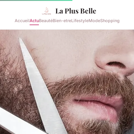
La Plus Belle
Accueil
Actu
Beauté
Bien-etre
Lifestyle
Mode
Shopping