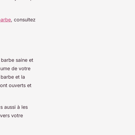
 barbe
, consultez
 barbe saine et
paume de votre
barbe et la
ont ouverts et
s aussi à les
avers votre