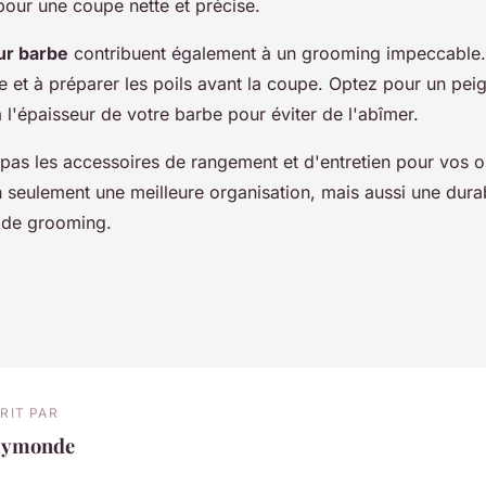
pour une coupe nette et précise.
ur barbe
contribuent également à un grooming impeccable. I
e et à préparer les poils avant la coupe. Optez pour un pei
l'épaisseur de votre barbe pour éviter de l'abîmer.
 pas les accessoires de rangement et d'entretien pour vos out
 seulement une meilleure organisation, mais aussi une durab
 de grooming.
RIT PAR
aymonde