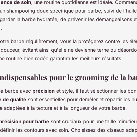
uence de soin
, une routine quotidienne est idéale. Commen
un shampooing doux spécifique pour barbe, suivi de l'huil
garder la barbe hydratée, de prévenir les démangeaisons e
.
otre barbe régulièrement, vous la protégerez contre les él
douceur, évitant ainsi qu'elle ne devienne terne ou désordo
ne routine bien rodée garantira les meilleurs résultats.
 indispensables pour le grooming de la ba
 sa barbe avec
précision
et style, il faut sélectionner les bon
 de qualité
sont essentielles pour démêler et répartir les hui
re adaptées à la texture et à la longueur de votre barbe.
précision pour barbe
sont cruciaux pour une taille minutie
 définir les contours avec soin. Choisissez des ciseaux adap