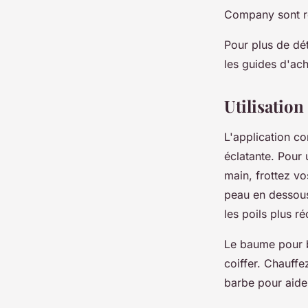
Company sont re
Pour plus de dét
les guides d'ach
Utilisation
L'application co
éclatante. Pour 
main, frottez v
peau en dessous.
les poils plus ré
Le baume pour ba
coiffer. Chauffe
barbe pour aider