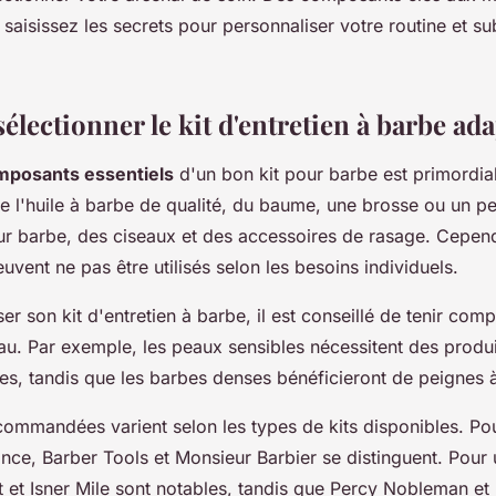
aisissez les secrets pour personnaliser votre routine et su
lectionner le kit d'entretien à barbe ada
mposants essentiels
d'un bon kit pour barbe est primordial
de l'huile à barbe de qualité, du baume, une brosse ou un p
 barbe, des ciseaux et des accessoires de rasage. Cepend
euvent ne pas être utilisés selon les besoins individuels.
er son kit d'entretien à barbe, il est conseillé de tenir com
au. Par exemple, les peaux sensibles nécessitent des produi
es, tandis que les barbes denses bénéficieront de peignes à
ommandées varient selon les types de kits disponibles. Pour
nce, Barber Tools et Monsieur Barbier se distinguent. Pour 
tt et Isner Mile sont notables, tandis que Percy Nobleman e