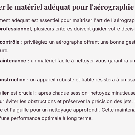
r le matériel adéquat pour l'aérographie
ment adéquat est essentiel pour maîtriser l'art de l'aérogra
professionnel
, plusieurs critères doivent guider votre décisi
 contrôle
: privilégiez un aérographe offrant une bonne gesti
ture.
maintenance
: un matériel facile à nettoyer vous garantira 
onstruction
: un appareil robuste et fiable résistera à un us
lier
est crucial : après chaque session, nettoyez minutieu
r éviter les obstructions et préserver la précision des jets. 
e et l'aiguille pour un nettoyage approfondi. Cette mainten
 d'une performance optimale à long terme.