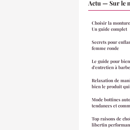
Actu — Sur le 
Choisir la monture 
Un guide complet
Secrets pour enfl
femme ronde
Le guide pour bien 
d'entretien à barb
Relaxation de mani
bien le produit qu
Mode bottines aut
tendances et comme
Top raisons de choi
libertin performan