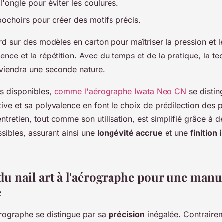
'ongle pour éviter les coulures.
pochoirs pour créer des motifs précis.
rd sur des modèles en carton pour maîtriser la pression et
tience et la répétition. Avec du temps et de la pratique, la t
viendra une seconde nature.
ns disponibles,
comme l'aérographe Iwata Neo CN
se distin
tive et sa polyvalence en font le choix de prédilection des 
ntretien, tout comme son utilisation, est simplifié grâce à 
sibles, assurant ainsi une
longévité accrue
et une
finition
du nail art à l'aérographe pour une man
e
aérographe se distingue par sa
précision
inégalée. Contraire