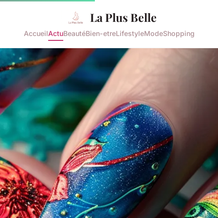
La Plus Belle
Accueil
Actu
Beauté
Bien-etre
Lifestyle
Mode
Shopping