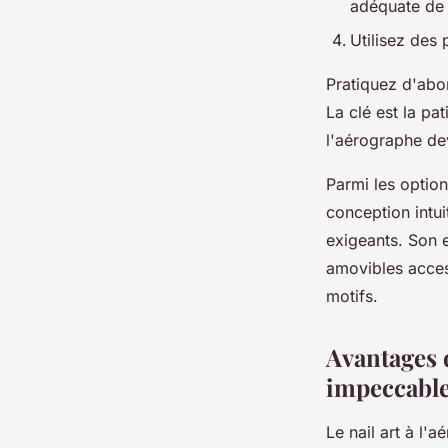
adéquate de l
Utilisez des 
Pratiquez d'abo
La clé est la pa
l'aérographe de
Parmi les optio
conception intui
exigeants. Son e
amovibles acces
motifs.
Avantages 
impeccabl
Le nail art à l'