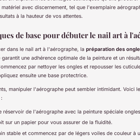
 matériel avec discernement, tel que l'exemplaire aérogra
ultats à la hauteur de vos attentes.
ues de base pour débuter le nail art à l'
er dans le nail art à l'aérographe, la
préparation des ongl
e garantit une adhérence optimale de la peinture et un résult
Commencez par nettoyer les ongles et repousser les cuticul
ppliquez ensuite une base protectrice.
ts, manipuler l'aérographe peut sembler intimidant. Voici l
 :
e réservoir de l'aérographe avec la peinture spéciale ongles
it sur un papier pour vous assurer de la fluidité.
in stable et commencez par de légers voiles de couleur à 