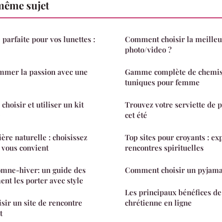
même sujet
parfaite pour vos lunettes :
Comment choisir la meilleur
photo/video ?
ammer la passion avec une
Gamme complète de chemisi
tuniques pour femme
choisir et utiliser un kit
Trouvez votre serviette de 
e
cet été
ère naturelle : choisissez
Top sites pour croyants : ex
i vous convient
rencontres spirituelles
omne-hiver: un guide des
Comment choisir un pyjam
nt les porter avec style
Les principaux bénéfices de
sir un site de rencontre
chrétienne en ligne
t