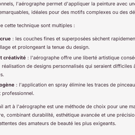
onnels, l'aérographe permet d'appliquer la peinture avec un
remarquables, idéales pour des motifs complexes ou des dé
 cette technique sont multiples :
ccrue
: les couches fines et superposées sèchent rapidement
llage et prolongeant la tenue du design.
t créativité
: l'aérographe offre une liberté artistique cons
 réalisation de designs personnalisés qui seraient difficiles
s.
mogène
: l'application en spray élimine les traces de pinceau
t professionnel.
il art à l'aérographe est une méthode de choix pour une m
re, combinant durabilité, esthétique avancée et une précisio
attentes des amateurs de beauté les plus exigeants.