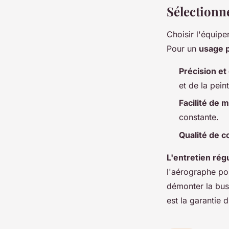
Sélectionne
Choisir l'équipe
Pour un
usage 
Précision et
et de la pein
Facilité de 
constante.
Qualité de c
L'entretien régu
l'aérographe pou
démonter la bus
est la garantie