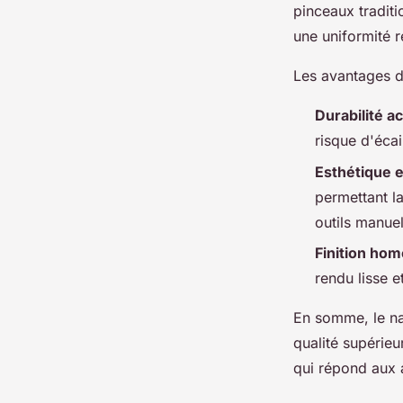
pinceaux traditi
une uniformité 
Les avantages de
Durabilité a
risque d'écai
Esthétique e
permettant la
outils manuel
Finition ho
rendu lisse e
En somme, le na
qualité supérieu
qui répond aux 