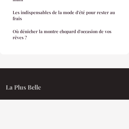
Les indispensables de la mode d'été pour rester au
frais
Où dénicher la montre chopard d'occasion de vos
rêves ?
La Plus Belle
Maîtrisez les codes du rayonnement au quotidien.
Accueil
Mentions légales
Contact