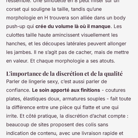
ressemble. Une silhouette en 8 peut miser sur un
corset qui souligne la taille, tandis qu’une
morphologie en H trouvera son alliée dans un body
push-up qui
crée du volume là où il manque
. Les
culottes taille haute amincissent visuellement les
hanches, et les découpes latérales peuvent allonger
les jambes. Il ne s’agit pas de cacher, mais de mettre
en valeur. Et chaque morphologie a ses atouts.
L'importance de la discrétion et de la qualité
Parler de lingerie sexy, c’est aussi parler de
confiance.
Le soin apporté aux finitions
- coutures
plates, élastiques doux, armatures souples - fait toute
la différence entre une pièce qui flatte et une qui
irrite. Et côté pratique, la discrétion d’achat compte :
beaucoup de sites proposent des colis sans
indication de contenu, avec une livraison rapide et