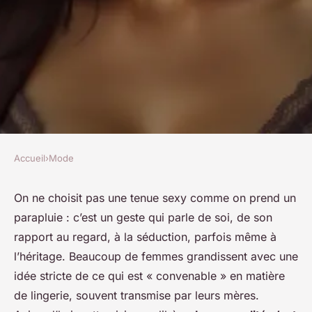
Accueil
›
Mode
MODE
Tenue sexy : comment réussir
On ne choisit pas une tenue sexy comme on prend un
parapluie : c’est un geste qui parle de soi, de son
votre look sensuel ?
rapport au regard, à la séduction, parfois même à
l’héritage. Beaucoup de femmes grandissent avec une
Radegonda
•
23/06/2026 07:05
•
8 min de lecture
idée stricte de ce qui est « convenable » en matière
de lingerie, souvent transmise par leurs mères.