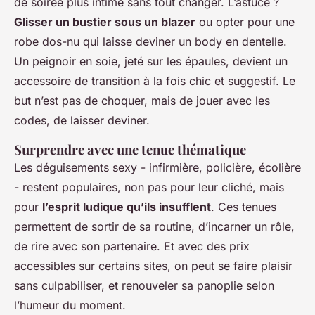
de soirée plus intime sans tout changer. L’astuce ?
Glisser un bustier sous un blazer
ou opter pour une
robe dos-nu qui laisse deviner un body en dentelle.
Un peignoir en soie, jeté sur les épaules, devient un
accessoire de transition à la fois chic et suggestif. Le
but n’est pas de choquer, mais de jouer avec les
codes, de laisser deviner.
Surprendre avec une tenue thématique
Les déguisements sexy - infirmière, policière, écolière
- restent populaires, non pas pour leur cliché, mais
pour
l’esprit ludique qu’ils insufflent
. Ces tenues
permettent de sortir de sa routine, d’incarner un rôle,
de rire avec son partenaire. Et avec des prix
accessibles sur certains sites, on peut se faire plaisir
sans culpabiliser, et renouveler sa panoplie selon
l’humeur du moment.