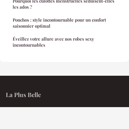
Pourquoi les culottes menstruelles séduisent-elles
les ados ?
Ponchos : style incontournable pour un confort
saisonnier optimal
Éveillez votre allure avec nos robes sexy
incontournables
La Plus Belle
Maîtrisez les codes du rayonnement au quotidien.
Accueil
Mentions légales
Contact