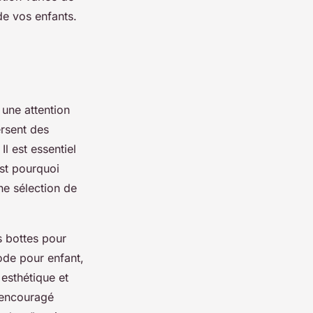
de vos enfants.
 une attention
ersent des
l est essentiel
est pourquoi
e sélection de
s bottes pour
ode pour enfant,
 esthétique et
 encouragé