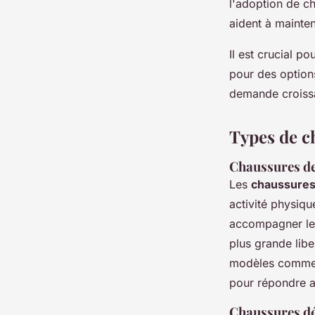
l'adoption de ch
aident à mainten
Il est crucial p
pour des option
demande croissa
Types de c
Chaussures de
Les
chaussures
activité physiqu
accompagner le
plus grande libe
modèles comme c
pour répondre au
Chaussures dé