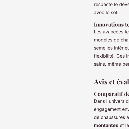
respecte le dév
avec le sol.
Innovations t
Les avancées te
modèles de cha
semelles intérie
flexibilité. Ces
sains, même pen
Avis et év
Comparatif de
Dans l'univers 
engagement enve
de chaussures a
montantes
et l