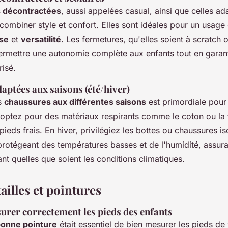
 décontractées
, aussi appelées casual, ainsi que celles a
 combiner style et confort. Elles sont idéales pour un usage 
se
et
versatilité
. Les fermetures, qu'elles soient à scratch o
rmettre une autonomie complète aux enfants tout en garant
risé.
aptées aux saisons (été/hiver)
s
chaussures aux différentes saisons
est primordiale pour 
 optez pour des matériaux respirants comme le coton ou la t
pieds frais. En hiver, privilégiez les bottes ou chaussures is
rotégeant des températures basses et de l'humidité, assuran
ant quelles que soient les conditions climatiques.
ailles et pointures
er correctement les pieds des enfants
onne pointure
était essentiel de bien mesurer les pieds de 