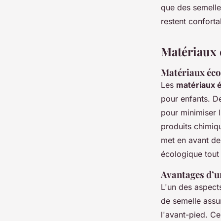
que des semelles
restent conforta
Matériaux 
Matériaux éco
Les
matériaux 
pour enfants. D
pour minimiser l
produits chimiqu
met en avant de
écologique tout
Avantages d’u
L'un des aspect
de semelle assur
l'avant-pied. Ce