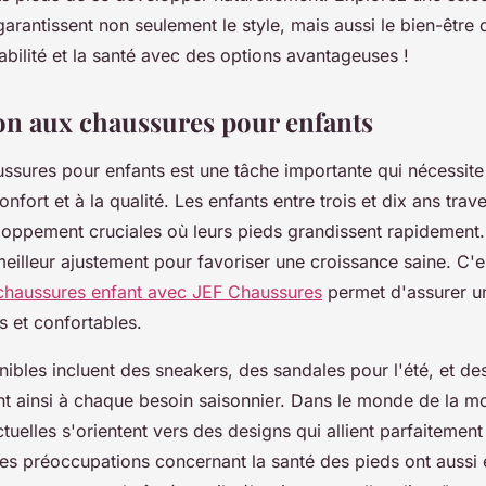
arantissent non seulement le style, mais aussi le bien-être 
abilité et la santé avec des options avantageuses !
on aux chaussures pour enfants
ssures pour enfants est une tâche importante qui nécessite
onfort et à la qualité. Les enfants entre trois et dix ans trav
oppement cruciales où leurs pieds grandissent rapidement. I
meilleur ajustement pour favoriser une croissance saine. C'
chaussures enfant avec JEF Chaussures
permet d'assurer un
 et confortables.
nibles incluent des sneakers, des sandales pour l'été, et de
ant ainsi à chaque besoin saisonnier. Dans le monde de la m
tuelles s'orientent vers des designs qui allient parfaitement
 Les préoccupations concernant la santé des pieds ont aussi