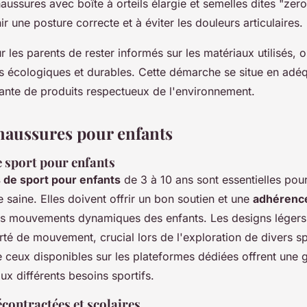
aussures avec boîte à orteils élargie et semelles dites "zer
ir une posture correcte et à éviter les douleurs articulaires.
our les parents de rester informés sur les matériaux utilisés, 
s écologiques et durables. Cette démarche se situe en adéq
nte de produits respectueux de l'environnement.
haussures pour enfants
 sport pour enfants
 de sport pour enfants
de 3 à 10 ans sont essentielles pou
e saine. Elles doivent offrir un bon soutien et une
adhérence
s mouvements dynamiques des enfants. Les designs légers
rté de mouvement, crucial lors de l'exploration de divers s
eux disponibles sur les plateformes dédiées offrent une
x différents besoins sportifs.
contractées et scolaires