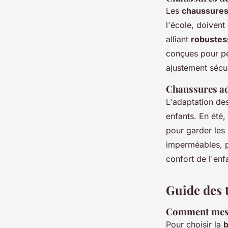
Les
chaussures
l'école, doivent
alliant
robustes
conçues pour pe
ajustement sécu
Chaussures ad
L'adaptation de
enfants. En été,
pour garder les 
imperméables, p
confort de l'enf
Guide des t
Comment mesur
Pour choisir la
b