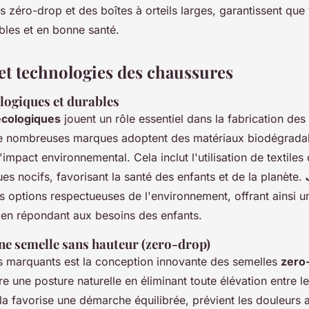
 zéro-drop et des boîtes à orteils larges, garantissent que
bles et en bonne santé.
et technologies des chaussures
logiques et durables
écologiques
jouent un rôle essentiel dans la fabrication de
e nombreuses marques adoptent des matériaux biodégradab
'impact environnemental. Cela inclut l'utilisation de textile
es nocifs, favorisant la santé des enfants et de la planète.
s options respectueuses de l'environnement, offrant ainsi 
 en répondant aux besoins des enfants.
ne semelle sans hauteur (zero-drop)
s marquants est la conception innovante des semelles
zero
e une posture naturelle en éliminant toute élévation entre le
la favorise une démarche équilibrée, prévient les douleurs ar