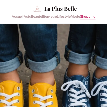
La Plus Belle
Accueil
Actu
Beauté
Bien-etre
Lifestyle
Mode
Shopping