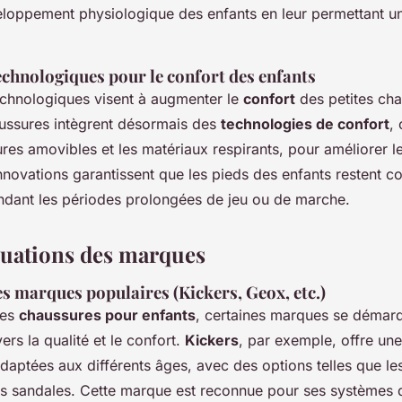
eloppement physiologique des enfants en leur permettant un
echnologiques pour le confort des enfants
chnologiques visent à augmenter le
confort
des petites cha
ussures intègrent désormais des
technologies de confort
,
ures amovibles et les matériaux respirants, pour améliorer le
 innovations garantissent que les pieds des enfants restent c
dant les périodes prolongées de jeu ou de marche.
aluations des marques
s marques populaires (Kickers, Geox, etc.)
des
chaussures pour enfants
, certaines marques se démarq
rs la qualité et le confort.
Kickers
, par exemple, offre u
daptées aux différents âges, avec des options telles que l
es sandales. Cette marque est reconnue pour ses systèmes 