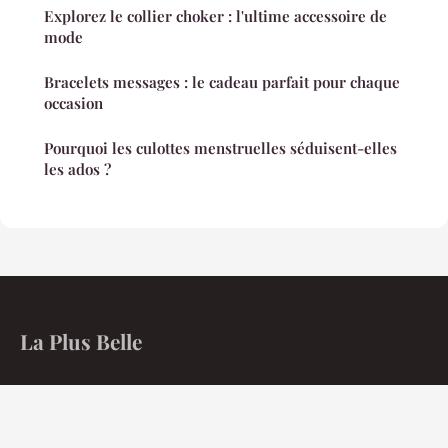
Explorez le collier choker : l'ultime accessoire de
mode
Bracelets messages : le cadeau parfait pour chaque
occasion
Pourquoi les culottes menstruelles séduisent-elles
les ados ?
La Plus Belle
Maîtrisez les codes du rayonnement au quotidien.
Accueil
Mentions légales
Contact